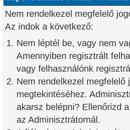
Nem rendelkezel megfelelő jog
Az indok a következő:
Nem léptél be, vagy nem vagy
Amennyiben regisztrált felh
vagy felhasználónk regisztrál
Nem rendelkezel megfelelő j
megtekintéséhez. Adminisztra
akarsz belépni? Ellenőrizd 
az Adminisztrátornál.