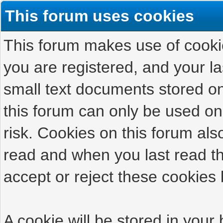
This forum uses cookies
This forum makes use of cookies
you are registered, and your las
small text documents stored on
this forum can only be used on
risk. Cookies on this forum als
read and when you last read t
accept or reject these cookies 
A cookie will be stored in your