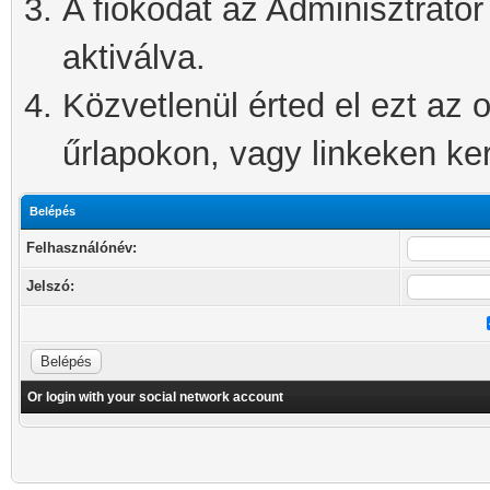
A fiókodat az Adminisztrátor 
aktiválva.
Közvetlenül érted el ezt az o
űrlapokon, vagy linkeken kere
Belépés
Felhasználónév:
Jelszó:
Or login with your social network account