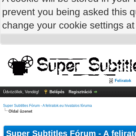
prevent you being asked this qu
change your cookie settings at 
Feliratok
Üdvözöllek, Vendég!
Belépés
Regisztráció
Super Subtitles Fórum - A feliratok.eu hivatalos fóruma
Oldal üzenet
Super Subtitles Fórum - A felira