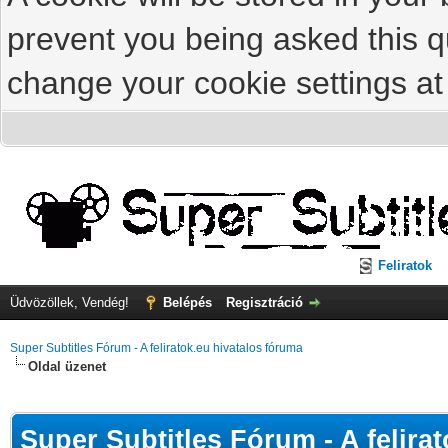
prevent you being asked this qu
change your cookie settings at 
Feliratok
Üdvözöllek, Vendég!
Belépés
Regisztráció
Super Subtitles Fórum - A feliratok.eu hivatalos fóruma
Oldal üzenet
Super Subtitles Fórum - A felira