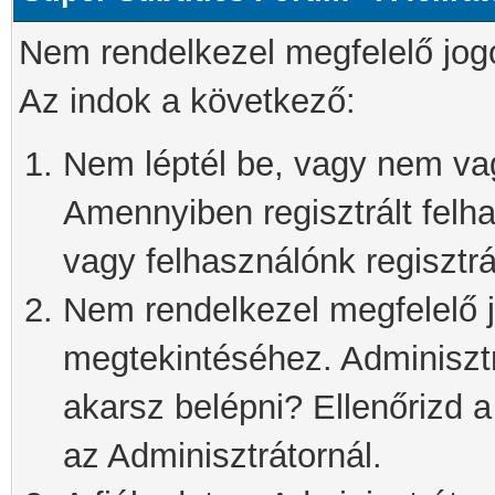
Nem rendelkezel megfelelő jog
Az indok a következő:
Nem léptél be, vagy nem vagy
Amennyiben regisztrált felh
vagy felhasználónk regisztrál
Nem rendelkezel megfelelő j
megtekintéséhez. Adminisztra
akarsz belépni? Ellenőrizd 
az Adminisztrátornál.