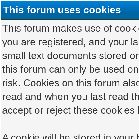
This forum uses cookies
This forum makes use of cookies
you are registered, and your las
small text documents stored on
this forum can only be used on
risk. Cookies on this forum als
read and when you last read t
accept or reject these cookies 
A cookie will be stored in your