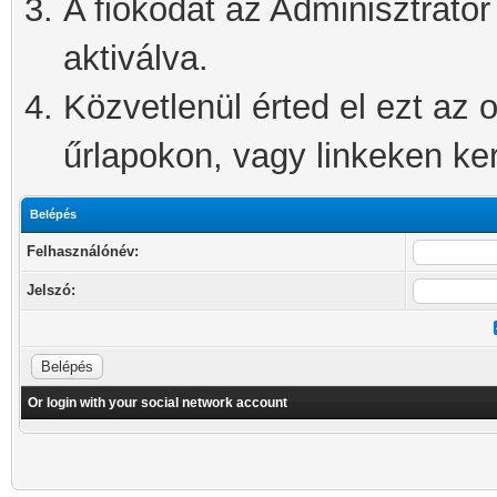
A fiókodat az Adminisztrátor 
aktiválva.
Közvetlenül érted el ezt az o
űrlapokon, vagy linkeken kere
Belépés
Felhasználónév:
Jelszó:
Or login with your social network account