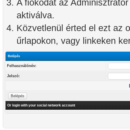
A fiókodat az Adminisztrátor 
aktiválva.
Közvetlenül érted el ezt az o
űrlapokon, vagy linkeken kere
Belépés
Felhasználónév:
Jelszó:
Or login with your social network account