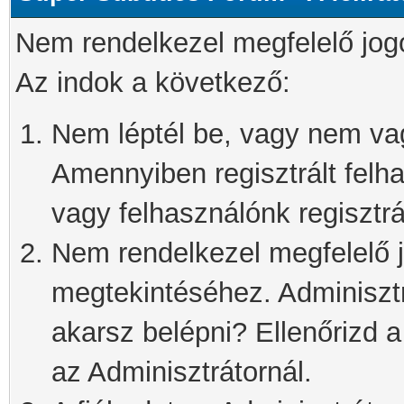
Nem rendelkezel megfelelő jog
Az indok a következő:
Nem léptél be, vagy nem vagy
Amennyiben regisztrált felh
vagy felhasználónk regisztrál
Nem rendelkezel megfelelő j
megtekintéséhez. Adminisztra
akarsz belépni? Ellenőrizd 
az Adminisztrátornál.