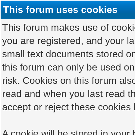
This forum uses cookies
This forum makes use of cookies
you are registered, and your las
small text documents stored on
this forum can only be used on
risk. Cookies on this forum als
read and when you last read t
accept or reject these cookies 
A cookie will be stored in your