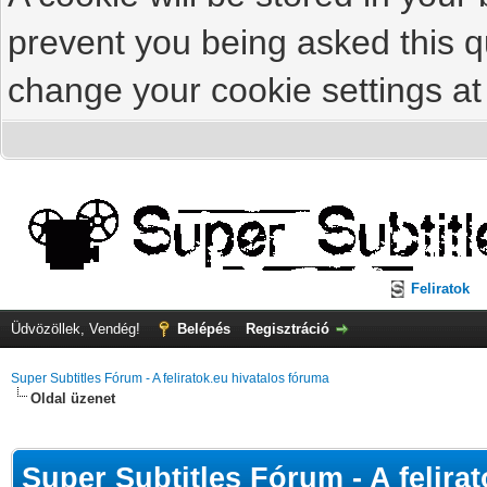
prevent you being asked this qu
change your cookie settings at 
Feliratok
Üdvözöllek, Vendég!
Belépés
Regisztráció
Super Subtitles Fórum - A feliratok.eu hivatalos fóruma
Oldal üzenet
Super Subtitles Fórum - A felira