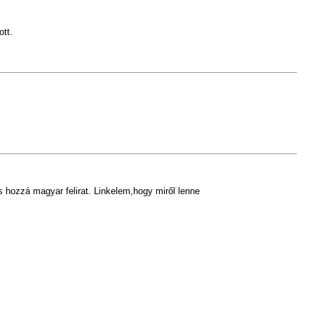
ott.
s hozzá magyar felirat. Linkelem,hogy miről lenne