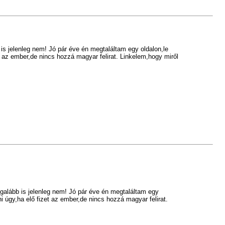
s jelenleg nem! Jó pár éve én megtaláltam egy oldalon,le
 az ember,de nincs hozzá magyar felirat. Linkelem,hogy miről
galább is jelenleg nem! Jó pár éve én megtaláltam egy
 úgy,ha elő fizet az ember,de nincs hozzá magyar felirat.