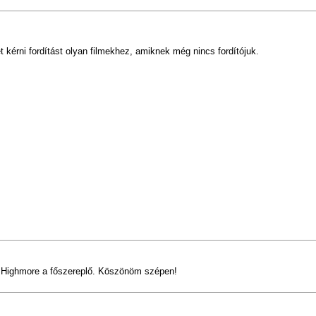
 kérni fordítást olyan filmekhez, amiknek még nincs fordítójuk.
die Highmore a főszereplő. Köszönöm szépen!