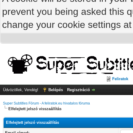
prevent you being asked this qu
change your cookie settings at 
Feliratok
Üdvözöllek, Vendég!
Belépés
Regisztráció
Super Subtitles Fórum - A feliratok.eu hivatalos fóruma
Elfelejtett jelszó visszaállítás
Elfelejtett jelszó visszaállítás
Email címed: