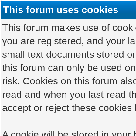
This forum uses cookies
This forum makes use of cookies
you are registered, and your las
small text documents stored on
this forum can only be used on
risk. Cookies on this forum als
read and when you last read t
accept or reject these cookies 
A cookie will be stored in your