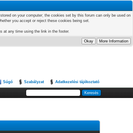
ts stored on your computer; the cookies set by this forum can only be used on
hether you accept or reject these cookies being set.
 at any time using the link in the footer.
Súgó
Szabályzat
Adatkezelési tájékoztató