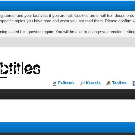
egistered, and your last visit if you are not. Cookies are small text documen
e specific topics you have read and when you last read them. Please confirm w
eing asked this question again. You will be able to change your cookie settings
Feliratok
Keresés
Taglista