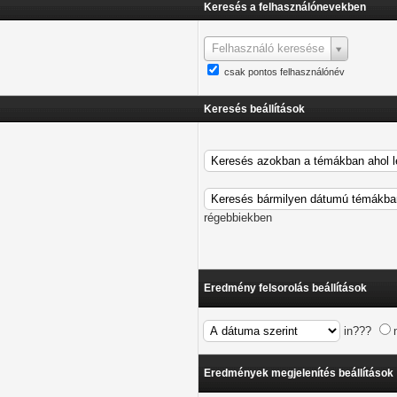
Keresés a felhasználónevekben
Felhasználó keresése
csak pontos felhasználónév
Keresés beállítások
régebbiekben
Eredmény felsorolás beállítások
in???
Eredmények megjelenítés beállítások