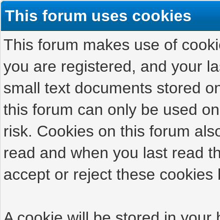
This forum uses cookies
This forum makes use of cookies
you are registered, and your las
small text documents stored on
this forum can only be used on
risk. Cookies on this forum als
read and when you last read t
accept or reject these cookies 
A cookie will be stored in your