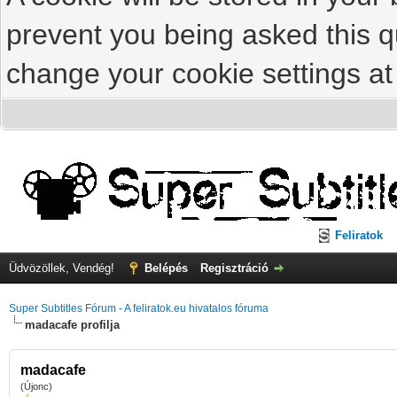
prevent you being asked this qu
change your cookie settings at 
Feliratok
Üdvözöllek, Vendég!
Belépés
Regisztráció
Super Subtitles Fórum - A feliratok.eu hivatalos fóruma
madacafe profilja
madacafe
(Újonc)