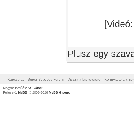
[Videó
Plusz egy szava
Kapcsolat
Super Subtitles Fórum
Vissza a lap tetejére
Könnyített (archív
Magyar fordítás:
Sz.Gábor
Fejlesztő:
MyBB
, © 2002-2026
MyBB Group
.