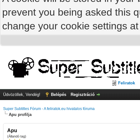
prevent you being asked this qu
change your cookie settings at 
Feliratok
Üdvözöllek, Vendég!
Belépés
Regisztráció
Super Subtitles Fórum - A feliratok.eu hivatalos fóruma
Apu profilja
Apu
(Állandó tag)