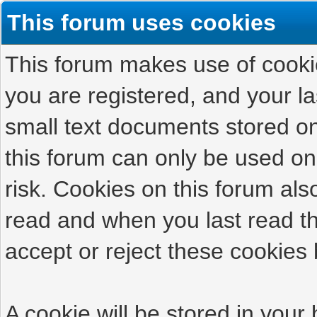
This forum uses cookies
This forum makes use of cookies
you are registered, and your las
small text documents stored on
this forum can only be used on
risk. Cookies on this forum als
read and when you last read t
accept or reject these cookies 
A cookie will be stored in your