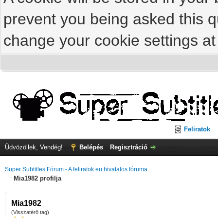
prevent you being asked this qu
change your cookie settings at 
Feliratok
Üdvözöllek, Vendég!
Belépés
Regisztráció
Super Subtitles Fórum - A feliratok.eu hivatalos fóruma
Mia1982 profilja
Mia1982
(Visszatérő tag)