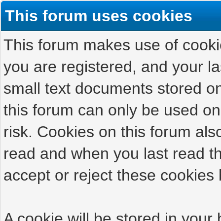
This forum uses cookies
This forum makes use of cookies
you are registered, and your las
small text documents stored on
this forum can only be used on
risk. Cookies on this forum als
read and when you last read t
accept or reject these cookies 
A cookie will be stored in your