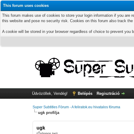
This forum uses cookies
This forum makes use of cookies to store your login information if you are r
this website and pose no security risk. Cookies on this forum also track th
A cookie will be stored in your browser regardless of choice to prevent you b
Üdvözöllek, Vendég!
Belépés
Regisztráció
Super Subtitles Fórum - A feliratok.eu hivatalos fóruma
ugk profilja
ugk
(Őshonos tag)