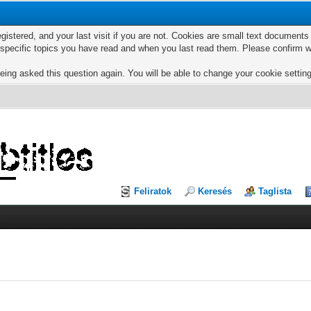
egistered, and your last visit if you are not. Cookies are small text documen
e specific topics you have read and when you last read them. Please confirm w
eing asked this question again. You will be able to change your cookie settings
Feliratok
Keresés
Taglista