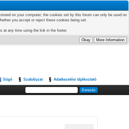
ts stored on your computer; the cookies set by this forum can only be used on
hether you accept or reject these cookies being set.
 at any time using the link in the footer.
Súgó
Szabályzat
Adatkezelési tájékoztató