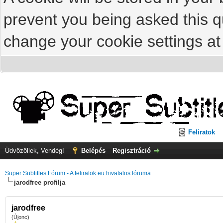
prevent you being asked this qu
change your cookie settings at 
Feliratok
Üdvözöllek, Vendég!
Belépés
Regisztráció
Super Subtitles Fórum - A feliratok.eu hivatalos fóruma
jarodfree profilja
jarodfree
(Újonc)