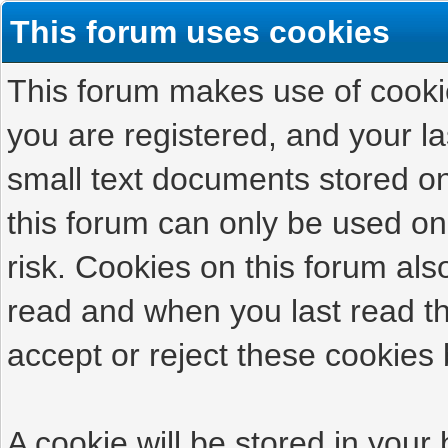
This forum uses cookies
This forum makes use of cookies
you are registered, and your las
small text documents stored on
this forum can only be used on
risk. Cookies on this forum als
read and when you last read t
accept or reject these cookies 
A cookie will be stored in your