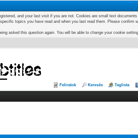
egistered, and your last visit if you are not. Cookies are small text documen
e specific topics you have read and when you last read them. Please confirm w
eing asked this question again. You will be able to change your cookie settings
Feliratok
Keresés
Taglista