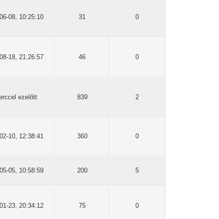
06-08, 10:25:10
31
0
08-18, 21:26:57
46
0
erccel ezelőtt
839
2
02-10, 12:38:41
360
0
05-05, 10:58:59
200
5
01-23, 20:34:12
75
0