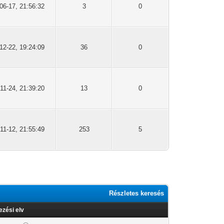
06-17, 21:56:32
3
0
12-22, 19:24:09
36
0
11-24, 21:39:20
13
0
11-12, 21:55:49
253
5
Részletes keresés
zési elv