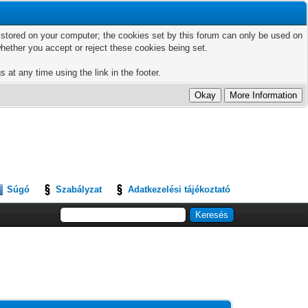
ts stored on your computer; the cookies set by this forum can only be used on
hether you accept or reject these cookies being set.
 at any time using the link in the footer.
Súgó
Szabályzat
Adatkezelési tájékoztató