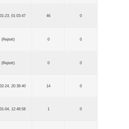
01-23, 01:03:47
46
0
(Rejtett)
0
0
(Rejtett)
0
0
02-24, 20:38:40
14
0
01-04, 12:48:58
1
0