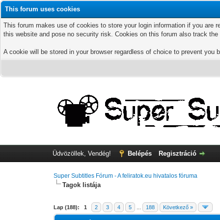
This forum uses cookies
This forum makes use of cookies to store your login information if you are r
this website and pose no security risk. Cookies on this forum also track th
A cookie will be stored in your browser regardless of choice to prevent you b
Üdvözöllek, Vendég!
Belépés
Regisztráció
Super Subtitles Fórum - A feliratok.eu hivatalos fóruma
Tagok listája
Lap (188):
1
2
3
4
5
...
188
Következő »