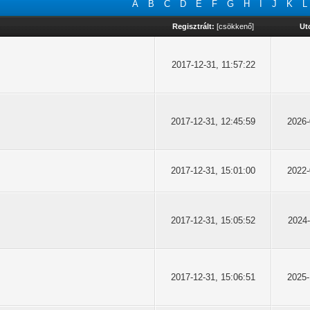
A
B
C
D
E
F
G
H
I
J
K
L
Regisztrált:
[
csökkenő
]
Ut
2017-12-31, 11:57:22
2017-12-31, 12:45:59
2026-
2017-12-31, 15:01:00
2022-
2017-12-31, 15:05:52
2024-
2017-12-31, 15:06:51
2025-