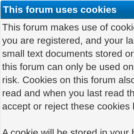
This forum uses cookies
This forum makes use of cookies
you are registered, and your las
small text documents stored on
this forum can only be used on
risk. Cookies on this forum als
read and when you last read t
accept or reject these cookies 
A cookie will be stored in your