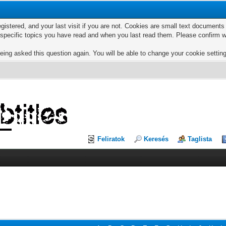
egistered, and your last visit if you are not. Cookies are small text documen
e specific topics you have read and when you last read them. Please confirm w
eing asked this question again. You will be able to change your cookie settings
Feliratok
Keresés
Taglista