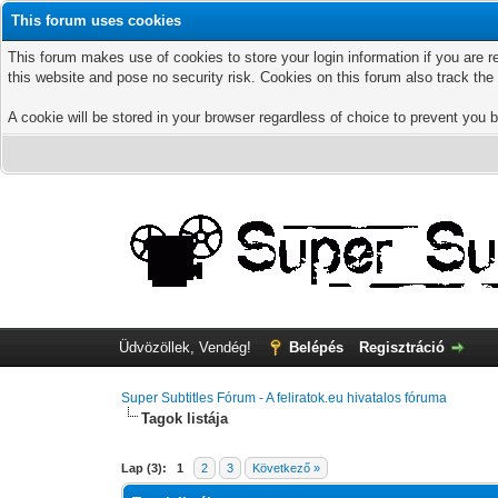
This forum uses cookies
This forum makes use of cookies to store your login information if you are r
this website and pose no security risk. Cookies on this forum also track th
A cookie will be stored in your browser regardless of choice to prevent you b
Üdvözöllek, Vendég!
Belépés
Regisztráció
Super Subtitles Fórum - A feliratok.eu hivatalos fóruma
Tagok listája
Lap (3):
1
2
3
Következő »