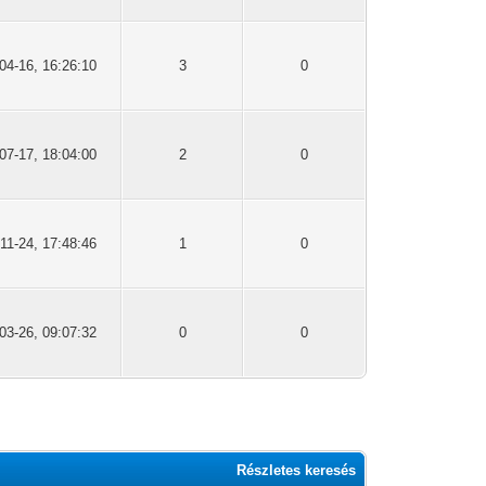
04-16, 16:26:10
3
0
07-17, 18:04:00
2
0
11-24, 17:48:46
1
0
03-26, 09:07:32
0
0
Részletes keresés