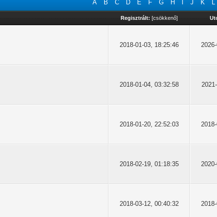
A
B
C
D
E
F
G
H
I
J
K
L
Regisztrált:
[
csökkenő
]
Ut
2018-01-03, 18:25:46
2026-
2018-01-04, 03:32:58
2021-
2018-01-20, 22:52:03
2018-
2018-02-19, 01:18:35
2020-
2018-03-12, 00:40:32
2018-