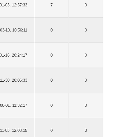
01-03, 12:57:33
7
0
03-10, 10:56:11
0
0
01-16, 20:24:17
0
0
11-30, 20:06:33
0
0
08-01, 11:32:17
0
0
11-05, 12:08:15
0
0