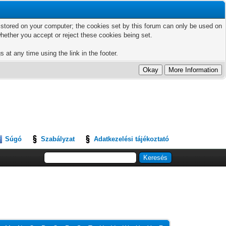
ts stored on your computer; the cookies set by this forum can only be used on
hether you accept or reject these cookies being set.
 at any time using the link in the footer.
Súgó
Szabályzat
Adatkezelési tájékoztató