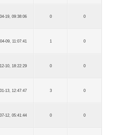
04-19, 09:38:06
0
0
04-09, 11:07:41
1
0
12-10, 18:22:29
0
0
01-13, 12:47:47
3
0
07-12, 05:41:44
0
0