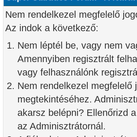
Nem rendelkezel megfelelő jog
Az indok a következő:
Nem léptél be, vagy nem vagy
Amennyiben regisztrált felh
vagy felhasználónk regisztrál
Nem rendelkezel megfelelő j
megtekintéséhez. Adminisztra
akarsz belépni? Ellenőrizd 
az Adminisztrátornál.