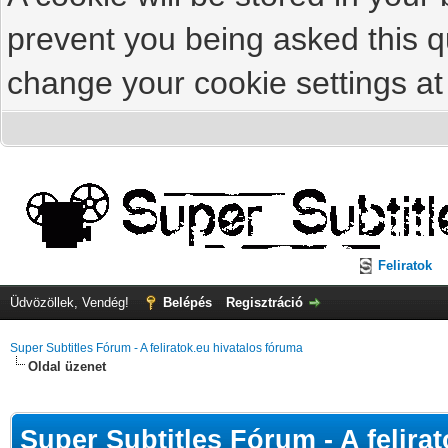
prevent you being asked this qu
change your cookie settings at 
Feliratok
Üdvözöllek, Vendég!
Belépés
Regisztráció
Super Subtitles Fórum - A feliratok.eu hivatalos fóruma
Oldal üzenet
Super Subtitles Fórum - A felira