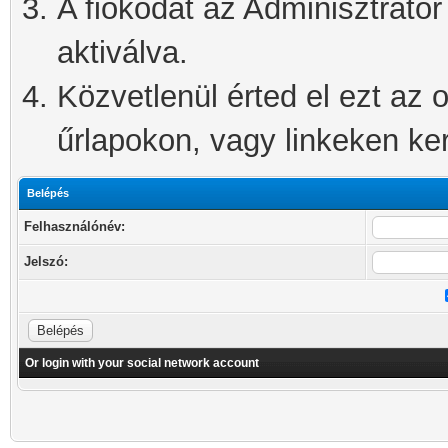
A fiókodat az Adminisztrátor 
aktiválva.
Közvetlenül érted el ezt az o
űrlapokon, vagy linkeken kere
Belépés
Felhasználónév:
Jelszó:
Or login with your social network account