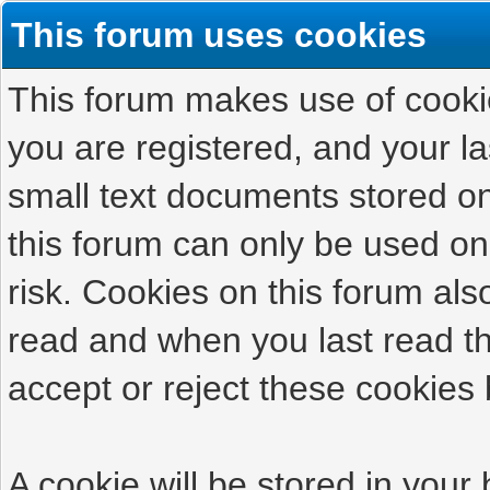
This forum uses cookies
This forum makes use of cookies
you are registered, and your las
small text documents stored on
this forum can only be used on
risk. Cookies on this forum als
read and when you last read t
accept or reject these cookies 
A cookie will be stored in your