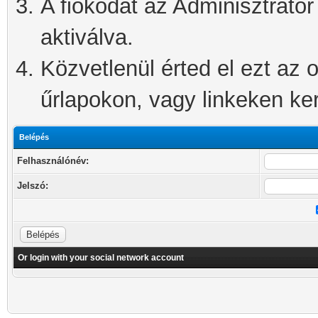
A fiókodat az Adminisztrátor 
aktiválva.
Közvetlenül érted el ezt az o
űrlapokon, vagy linkeken kere
Belépés
Felhasználónév:
Jelszó:
Or login with your social network account