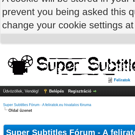
prevent you being asked this qu
change your cookie settings at 
Feliratok
Üdvözöllek, Vendég!
Belépés
Regisztráció
Super Subtitles Fórum - A feliratok.eu hivatalos fóruma
Oldal üzenet
Super Subtitles Fórum - A felira