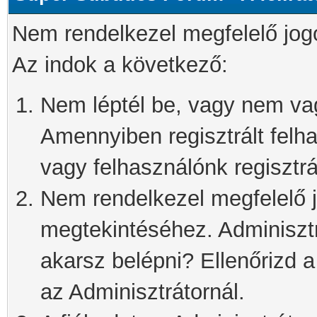
Nem rendelkezel megfelelő jog
Az indok a következő:
Nem léptél be, vagy nem vagy
Amennyiben regisztrált felh
vagy felhasználónk regisztrál
Nem rendelkezel megfelelő j
megtekintéséhez. Adminisztra
akarsz belépni? Ellenőrizd 
az Adminisztrátornál.