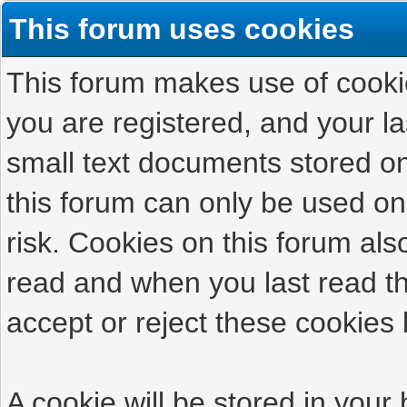
This forum uses cookies
This forum makes use of cookies
you are registered, and your las
small text documents stored on
this forum can only be used on
risk. Cookies on this forum als
read and when you last read t
accept or reject these cookies 
A cookie will be stored in your