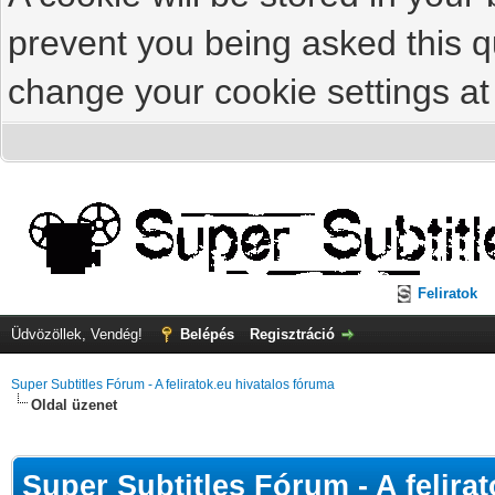
prevent you being asked this qu
change your cookie settings at 
Feliratok
Üdvözöllek, Vendég!
Belépés
Regisztráció
Super Subtitles Fórum - A feliratok.eu hivatalos fóruma
Oldal üzenet
Super Subtitles Fórum - A felira