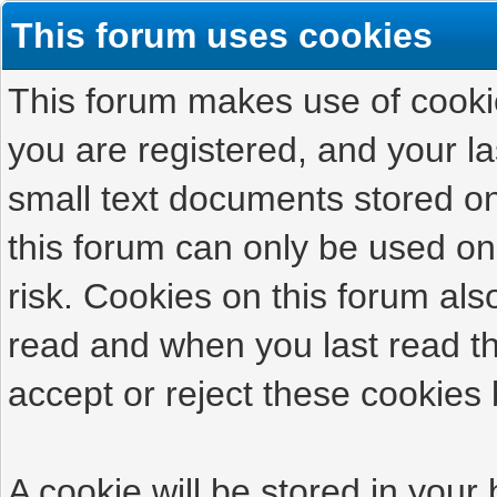
This forum uses cookies
This forum makes use of cookies
you are registered, and your las
small text documents stored on
this forum can only be used on
risk. Cookies on this forum als
read and when you last read t
accept or reject these cookies 
A cookie will be stored in your