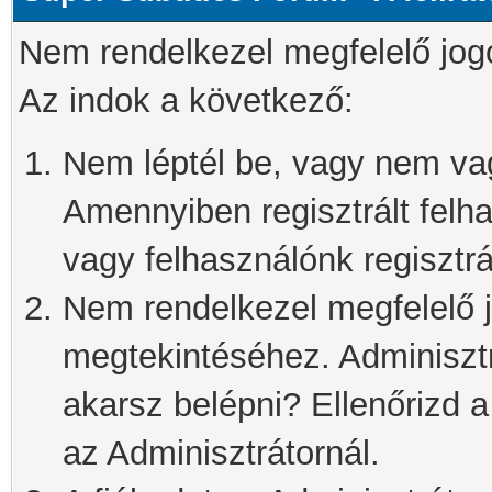
Nem rendelkezel megfelelő jog
Az indok a következő:
Nem léptél be, vagy nem vagy
Amennyiben regisztrált felh
vagy felhasználónk regisztrál
Nem rendelkezel megfelelő j
megtekintéséhez. Adminisztra
akarsz belépni? Ellenőrizd 
az Adminisztrátornál.