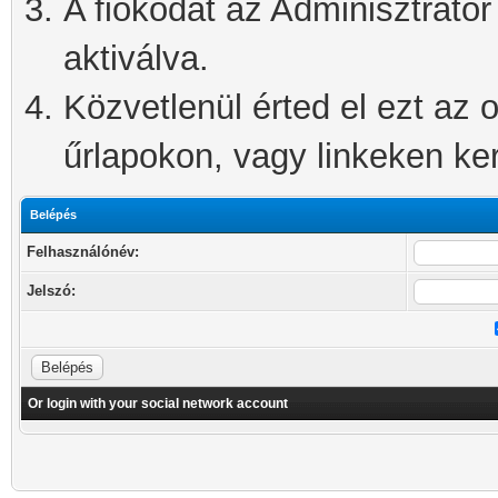
A fiókodat az Adminisztrátor 
aktiválva.
Közvetlenül érted el ezt az o
űrlapokon, vagy linkeken kere
Belépés
Felhasználónév:
Jelszó:
Or login with your social network account