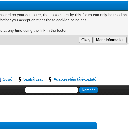
ts stored on your computer; the cookies set by this forum can only be used on
hether you accept or reject these cookies being set.
 at any time using the link in the footer.
Súgó
Szabályzat
Adatkezelési tájékoztató