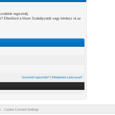
ználónk regisztrálj.
ni? Ellenőrizd a fórum Szabályzatát vagy kérdezz rá az
Szeretnél regisztrálni?
|
Elfelejtetted a jelszavad?
s
Cookie Consent Settings