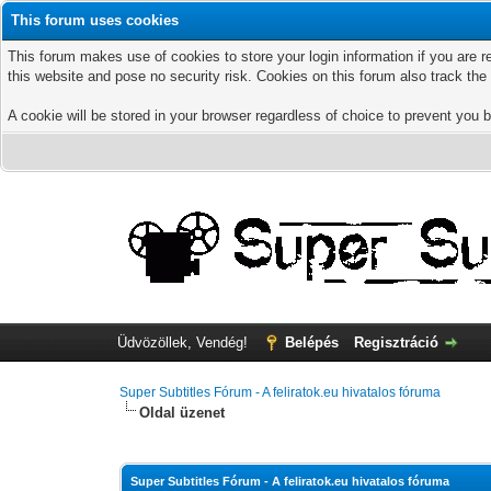
This forum uses cookies
This forum makes use of cookies to store your login information if you are r
this website and pose no security risk. Cookies on this forum also track th
A cookie will be stored in your browser regardless of choice to prevent you b
Üdvözöllek, Vendég!
Belépés
Regisztráció
Super Subtitles Fórum - A feliratok.eu hivatalos fóruma
Oldal üzenet
Super Subtitles Fórum - A feliratok.eu hivatalos fóruma