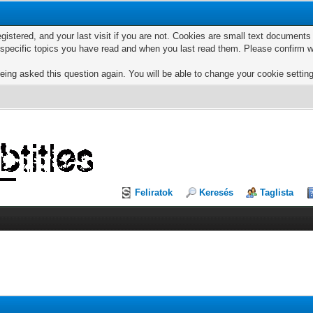
egistered, and your last visit if you are not. Cookies are small text documen
e specific topics you have read and when you last read them. Please confirm w
eing asked this question again. You will be able to change your cookie settings
Feliratok
Keresés
Taglista