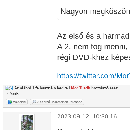
Nagyon megköszö
Az első és a harmadi
A 2. nem fog menni, 
régi DVD-khez képes
https://twitter.com/Mo
Az alábbi 1 felhasználó kedveli
Mor Tuadh
hozzászólását:
•
Matrix
Weboldal
A szerző üzeneteinek keresése
2023-09-12, 10:30:16