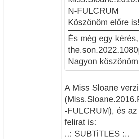
N-FULCRUM
Köszönöm előre is
És még egy kérés, 
the.son.2022.1080
Nagyon köszönöm e
A Miss Sloane verz
(Miss.Sloane.2016
-FULCRUM), és az 
felirat is:
..: SUBTiTLES :..