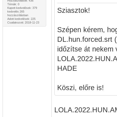
Hozzászólások: 436
Témák: 0
Kapott kedvelések: 379
Sziasztok!
kedvelés 265
hozzászólásban
Adott kedvelések: 225
Csatlakozott: 2018-11-23
Szépen kérem, ho
DL.hun.forced.srt 
időzítse át nekem v
LOLA.2022.HUN.A
HADE
Köszi, előre is!
LOLA.2022.HUN.A