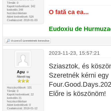
Témák: 0
Kapott kedvelések: 342
kedvelés 248
O fată ca ea...
hozzászólásban
Adott kedvelések: 526
Csatlakozott: 2018-01-03
Eudoxiu de Hurmuza
A szerző üzeneteinek keresése
2023-11-23, 15:57:21
Sziasztok, és köszön
Apu
Szeretnék kérni egy i
Állandó tag
Four.Good.Days.2
Hozzászólások: 101
Témák: 0
Előre is köszönöm!
Kapott kedvelések: 22
kedvelés 21
hozzászólásban
Adott kedvelések: 0
Csatlakozott: 2018-01-12