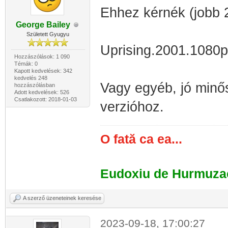
Ehhez kérnék (jobb 
George Bailey
Született Gyugyu
Uprising.2001.108
Hozzászólások: 1 090
Témák: 0
Kapott kedvelések: 342
kedvelés 248
Vagy egyéb, jó minő
hozzászólásban
Adott kedvelések: 526
Csatlakozott: 2018-01-03
verzióhoz.
O fată ca ea...
Eudoxiu de Hurmuza
A szerző üzeneteinek keresése
2023-09-18, 17:00:27