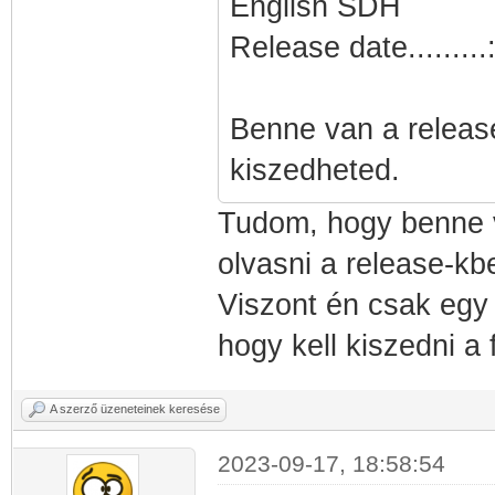
English SDH
Release date........
Benne van a release
kiszedheted.
Tudom, hogy benne 
olvasni a release-kbe
Viszont én csak egy
hogy kell kiszedni a 
A szerző üzeneteinek keresése
2023-09-17, 18:58:54