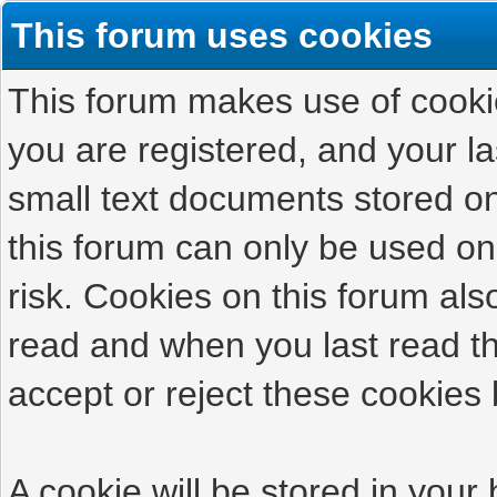
This forum uses cookies
This forum makes use of cookies
you are registered, and your las
small text documents stored on
this forum can only be used on
risk. Cookies on this forum als
read and when you last read t
accept or reject these cookies 
A cookie will be stored in your