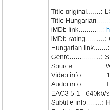
Title original.......:
Title Hungarian.....
iMDb link............:
h
iMDb rating.......
Hungarian link.......
Genre................: 
Source.............
Video info...........
Audio info..........
EAC3 5.1 - 640kb/s
Subtitle info........