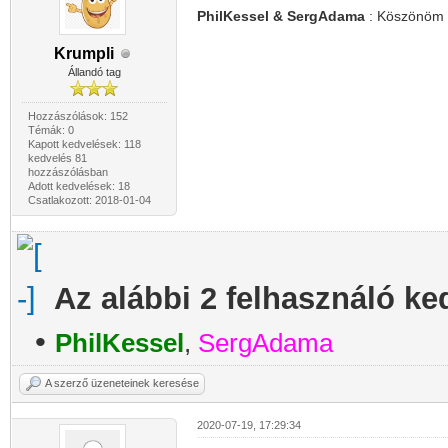
PhilKessel & SergAdama
: Köszönöm a 
Krumpli
Állandó tag
Hozzászólások: 152
Témák: 0
Kapott kedvelések: 118
kedvelés 81
hozzászólásban
Adott kedvelések: 18
Csatlakozott: 2018-01-04
Az alábbi 2 felhasználó ke
•
PhilKessel
,
SergAdama
A szerző üzeneteinek keresése
2020-07-19, 17:29:34