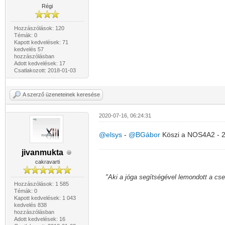
Régi
Hozzászólások: 120
Témák: 0
Kapott kedvelések: 71
kedvelés 57
hozzászólásban
Adott kedvelések: 17
Csatlakozott: 2018-01-03
A szerző üzeneteinek keresése
2020-07-16, 06:24:31
@elsys
-
@BGábor
Köszi a NOS4A2 - 2x
jivanmukta
cakravarti
"Aki a jóga segítségével lemondott a cs
Hozzászólások: 1 585
Témák: 0
Kapott kedvelések: 1 043
kedvelés 838
hozzászólásban
Adott kedvelések: 16