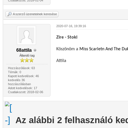
Csatlakozott: 2018-01-04
A szerző üzeneteinek keresése
2020-07-16, 19:39:16
Zire - Stoki
Köszönöm a
Miss Scarletn And The Duk
68attila
Állandó tag
Attila
Hozzászólások: 63
Témák: 0
Kapott kedvelések: 46
kedvelés 36
hozzászólásban
Adott kedvelések: 17
Csatlakozott: 2018-02-06
Az alábbi 2 felhasználó ke