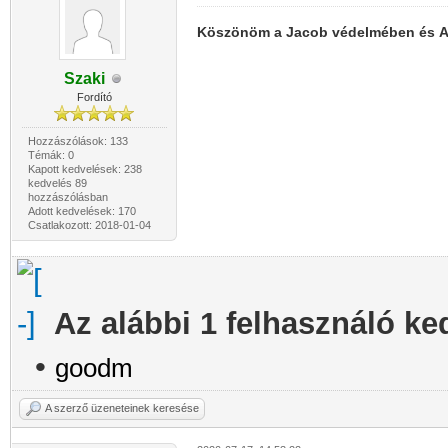
Köszönöm a Jacob védelmében és A
Szaki
Fordító
Hozzászólások: 133
Témák: 0
Kapott kedvelések: 238
kedvelés 89
hozzászólásban
Adott kedvelések: 170
Csatlakozott: 2018-01-04
Az alábbi 1 felhasználó ke
•
goodm
A szerző üzeneteinek keresése