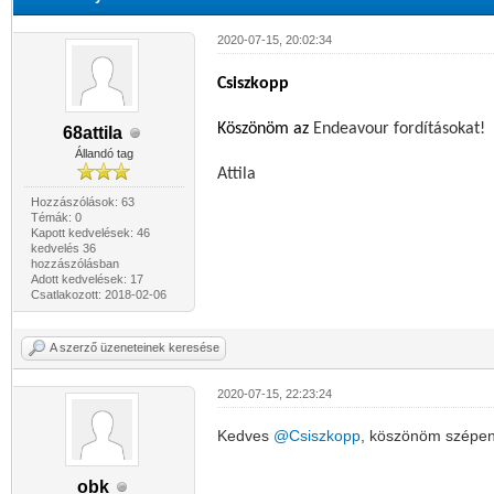
2020-07-15, 20:02:34
Csiszkopp
Köszönöm az
Endeavour fordításokat!
68attila
Állandó tag
Attila
Hozzászólások: 63
Témák: 0
Kapott kedvelések: 46
kedvelés 36
hozzászólásban
Adott kedvelések: 17
Csatlakozott: 2018-02-06
A szerző üzeneteinek keresése
2020-07-15, 22:23:24
Kedves
@Csiszkopp
, köszönöm szépen
obk