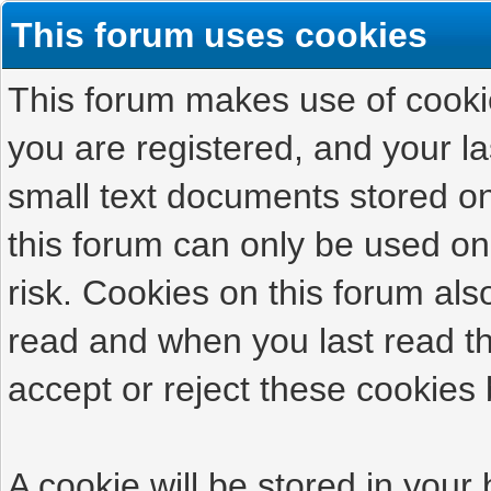
This forum uses cookies
This forum makes use of cookies
you are registered, and your las
small text documents stored on
this forum can only be used on
risk. Cookies on this forum als
read and when you last read t
accept or reject these cookies 
A cookie will be stored in your