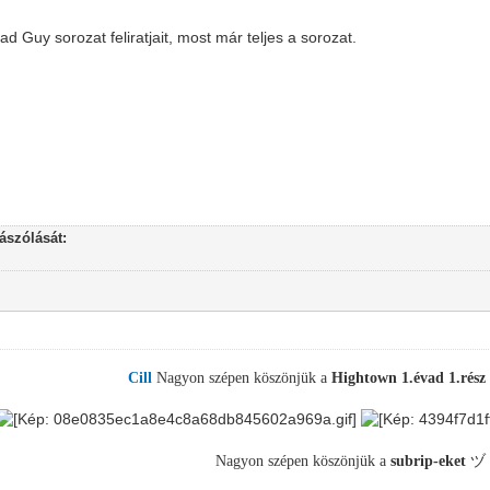
 Guy sorozat feliratjait, most már teljes a sorozat.
szólását:
Cill
Nagyon szépen köszönjük a
Hightown 1.évad 1.rész
Nagyon szépen köszönjük a
subrip
-eket
ヅ