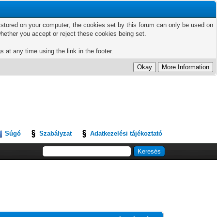
ts stored on your computer; the cookies set by this forum can only be used on
hether you accept or reject these cookies being set.
 at any time using the link in the footer.
Súgó
Szabályzat
Adatkezelési tájékoztató