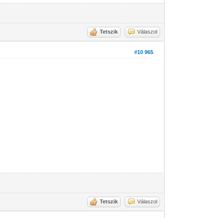
Tetszik
Válaszol
#10 965
Tetszik
Válaszol