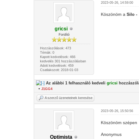
2023-05-26, 14:59:00
Köszönöm a
Silo 
gricsi
Fordító
Hozzászólások: 473
Témák: 0
Kapott kedvelések: 466
kedvelés 301 hozzászólásban
Adott kedvelések: 459
Csatlakozott: 2018-01-03
Az alábbi 1 felhasználó kedveli
gricsi
hozzászól
•
J1GG4
A szerző üzeneteinek keresése
2023-05-26, 15:50:56
Köszönöm szépen
Anonymus
Optimista