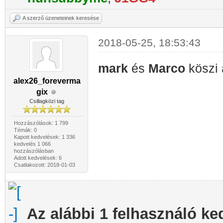
A szerző üzeneteinek keresése
2018-05-25, 18:53:43
mark
és
Marco
köszi
alex26_foreverma
gix
Csillagközi tag
Hozzászólások: 1 799
Témák: 0
Kapott kedvelések: 1 336
kedvelés 1 066
hozzászólásban
Adott kedvelések: 6
Csatlakozott: 2018-01-03
Az alábbi 1 felhasználó ke