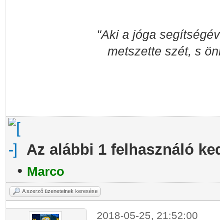
"Aki a jóga segítségév
metszette szét, s ön
Az alábbi 1 felhasználó ke
•
Marco
A szerző üzeneteinek keresése
2018-05-25, 21:52:00