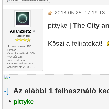
A szerző üzeneteinek keresése
2018-05-25, 17:19:13
pittyke |
The City an
Adamzget2
Veterán tag
Köszi a feliratokat!
Hozzászólások: 256
Témák: 0
Kapott kedvelések: 300
kedvelés 188
hozzászólásban
Adott kedvelések: 113
Csatlakozott: 2018-01-04
Az alábbi 1 felhasználó ke
•
pittyke