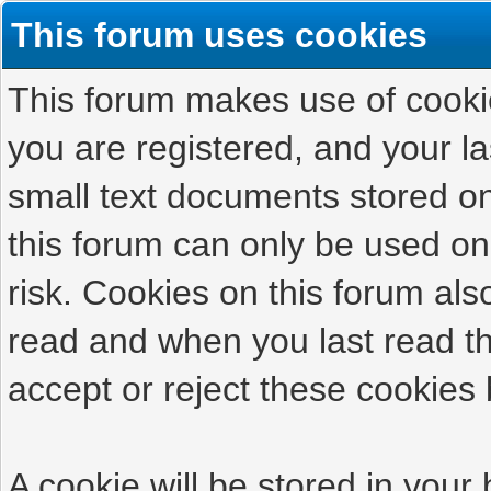
This forum uses cookies
This forum makes use of cookies
you are registered, and your las
small text documents stored on
this forum can only be used on
risk. Cookies on this forum als
read and when you last read t
accept or reject these cookies 
A cookie will be stored in your