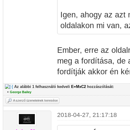
Igen, ahogy az azt
oldalakon mi van, az
Ember, erre az oldal
meg a fordítása, de 
fordítják akkor én ké
Az alábbi 1 felhasználó kedveli
E=MxC2
hozzászólását:
•
George Bailey
A szerző üzeneteinek keresése
2018-04-27, 21:17:18