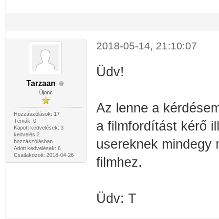
2018-05-14, 21:10:07
Üdv!
Tarzaan
Újonc
Az lenne a kérdése
Hozzászólások: 17
Témák: 0
a filmfordítást kérő i
Kapott kedvelések: 3
kedvelés 2
usereknek mindegy me
hozzászólásban
Adott kedvelések: 6
Csatlakozott: 2018-04-26
filmhez.
Üdv: T