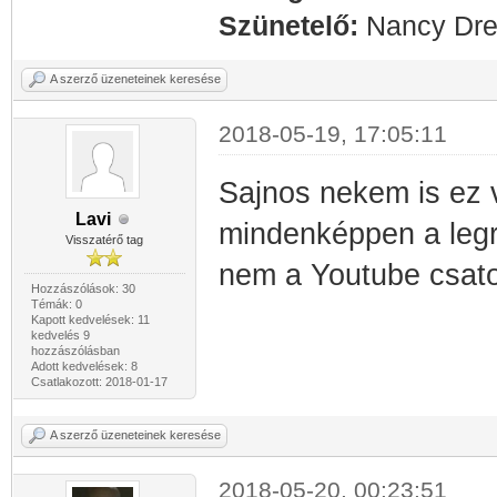
Szünetelő:
Nancy Drew
A szerző üzeneteinek keresése
2018-05-19, 17:05:11
Sajnos nekem is ez 
Lavi
mindenképpen a legr
Visszatérő tag
nem a Youtube csato
Hozzászólások: 30
Témák: 0
Kapott kedvelések: 11
kedvelés 9
hozzászólásban
Adott kedvelések: 8
Csatlakozott: 2018-01-17
A szerző üzeneteinek keresése
2018-05-20, 00:23:51