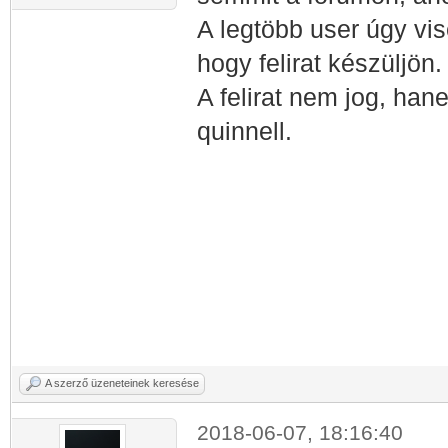
A legtöbb user úgy vis
hogy felirat készüljön
A felirat nem jog, hane
quinnell.
A szerző üzeneteinek keresése
2018-06-07, 18:16:40