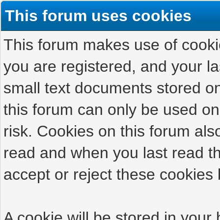
This forum uses cookies
This forum makes use of cookies
you are registered, and your las
small text documents stored on
this forum can only be used on
risk. Cookies on this forum als
read and when you last read t
accept or reject these cookies 
A cookie will be stored in your