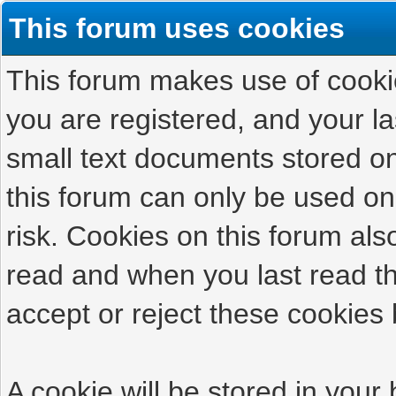
This forum uses cookies
This forum makes use of cookies
you are registered, and your las
small text documents stored on
this forum can only be used on
risk. Cookies on this forum als
read and when you last read t
accept or reject these cookies 
A cookie will be stored in your