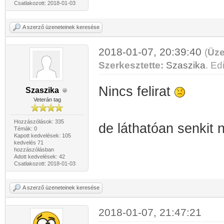
Csatlakozott: 2018-01-03
A szerző üzeneteinek keresése
2018-01-07, 20:39:40
(
Üze
Szerkesztette:
Szaszika
. Edi
Nincs felirat
Szaszika
Veterán tag
Hozzászólások: 335
de láthatóan senkit 
Témák: 0
Kapott kedvelések: 105
kedvelés 71
hozzászólásban
Adott kedvelések: 42
Csatlakozott: 2018-01-03
A szerző üzeneteinek keresése
2018-01-07, 21:47:21