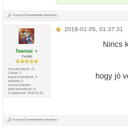
A szerző üzeneteinek keresése
2018-01-05, 01:37:31
Nincs k
Taurusz
Fordító
Hozzászólások: 21
Témák: 0
hogy jó v
Kapott kedvelések: 9
kedvelés 8
hozzászólásban
Adott kedvelések: 8
Csatlakozott: 2018-01-03
A szerző üzeneteinek keresése