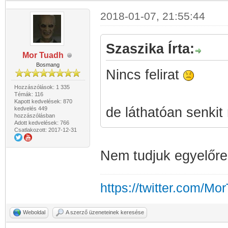
2018-01-07, 21:55:44
Szaszika Írta:
Mor Tuadh
Bosmang
Nincs felirat
Hozzászólások: 1 335
Témák: 116
Kapott kedvelések: 870
de láthatóan senkit
kedvelés 449
hozzászólásban
Adott kedvelések: 766
Csatlakozott: 2017-12-31
Nem tudjuk egyelőre,
https://twitter.com/Mo
Weboldal
A szerző üzeneteinek keresése