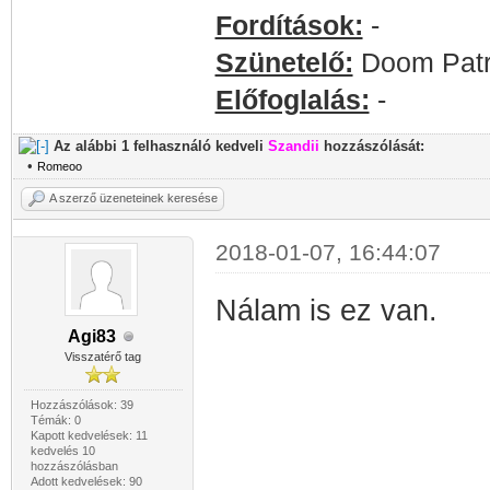
Fordítások:
-
Szünetelő:
Doom Patro
Előfoglalás:
-
Az alábbi 1 felhasználó kedveli
Szandii
hozzászólását:
•
Romeoo
A szerző üzeneteinek keresése
2018-01-07, 16:44:07
Nálam is ez van.
Agi83
Visszatérő tag
Hozzászólások: 39
Témák: 0
Kapott kedvelések: 11
kedvelés 10
hozzászólásban
Adott kedvelések: 90