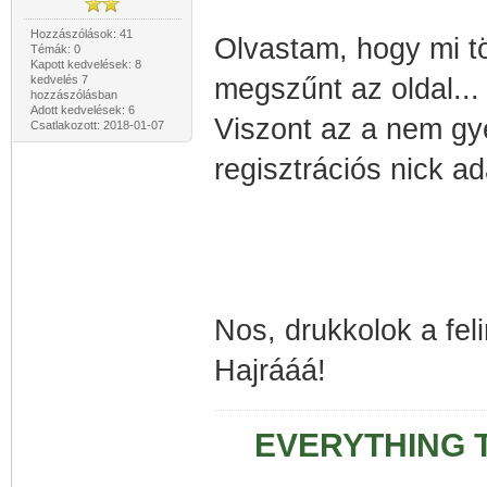
Hozzászólások: 41
Olvastam, hogy mi tö
Témák: 0
Kapott kedvelések: 8
kedvelés 7
megszűnt az oldal...
hozzászólásban
Adott kedvelések: 6
Viszont az a nem gy
Csatlakozott: 2018-01-07
regisztrációs nick ad
Nos, drukkolok a feli
Hajrááá!
EVERYTHING T