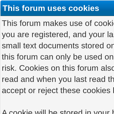
This forum uses cookies
This forum makes use of cookies
you are registered, and your las
small text documents stored on
this forum can only be used on
risk. Cookies on this forum als
read and when you last read t
accept or reject these cookies 
A cookie will be stored in your