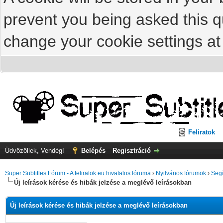
prevent you being asked this qu
change your cookie settings at 
Feliratok
Üdvözöllek, Vendég!
Belépés
Regisztráció
Super Subtitles Fórum - A feliratok.eu hivatalos fóruma
›
Nyilvános fórumok
›
Segí
Új leírások kérése és hibák jelzése a meglévő leírásokban
Új leírások kérése és hibák jelzése a meglévő leírásokban