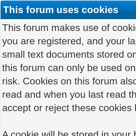
This forum uses cookies
This forum makes use of cookies
you are registered, and your las
small text documents stored on
this forum can only be used on
risk. Cookies on this forum als
read and when you last read t
accept or reject these cookies 
A cookie will be stored in your