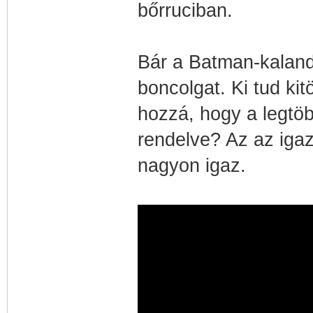
bőrruciban.
Bár a Batman-kaland
boncolgat. Ki tud kit
hozzá, hogy a legtöbb
rendelve? Az az iga
nagyon igaz.