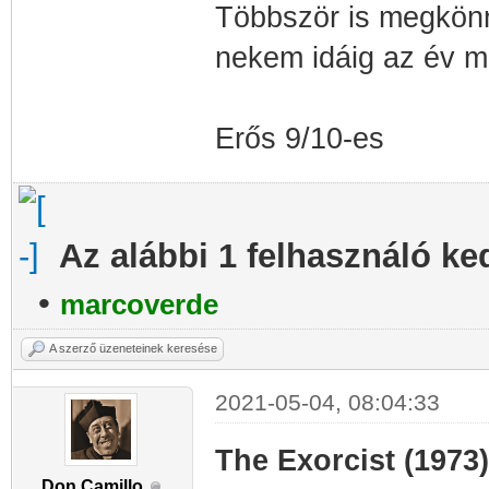
Többször is megkönn
nekem idáig az év mo
Erős 9/10-es
Az alábbi 1 felhasználó ke
•
marcoverde
A szerző üzeneteinek keresése
2021-05-04, 08:04:33
The Exorcist (1973)
Don Camillo