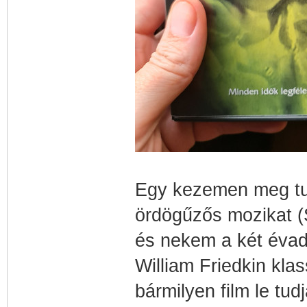
Egy kezemen meg tu
ördögűzős mozikat (
és nekem a két évado
William Friedkin kla
bármilyen film le tudj