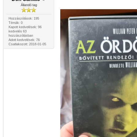
Állandó tag
Hozzászólások: 195
Témák: 0
Kapott kedvelések: 96
kedvelés 63
hozzászólásban
Adott kedvelések: 76
Csatlakozott: 2018-01-05