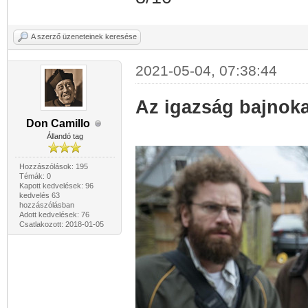
A szerző üzeneteinek keresése
2021-05-04, 07:38:44
Az igazság bajnokai
Don Camillo
Állandó tag
Hozzászólások: 195
Témák: 0
Kapott kedvelések: 96
kedvelés 63
hozzászólásban
Adott kedvelések: 76
Csatlakozott: 2018-01-05