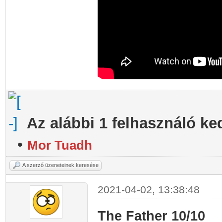
Az alábbi 1 felhasználó ke
•
Mor Tuadh
A szerző üzeneteinek keresése
2021-04-02, 13:38:48
The Father 10/10