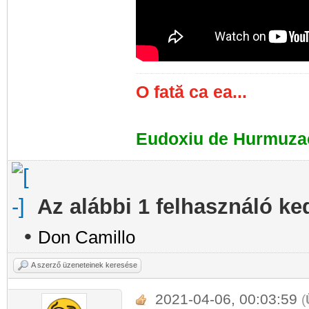
O fată ca ea...
Eudoxiu de Hurmuza
Az alábbi 1 felhasználó ke
•
Don Camillo
A szerző üzeneteinek keresése
2021-04-06, 00:03:59
(