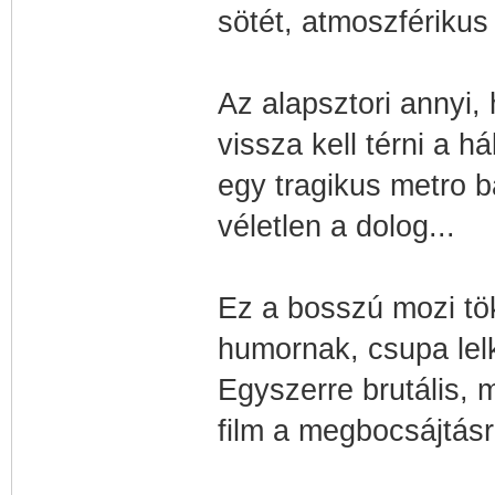
sötét, atmoszférikus t
Az alapsztori annyi
vissza kell térni a 
egy tragikus metro b
véletlen a dolog...
Ez a bosszú mozi tö
humornak, csupa lelki
Egyszerre brutális, 
film a megbocsájtásr