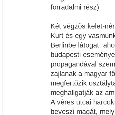
forradalmi rész).
Két végzős kelet-né
Kurt és egy vasmunk
Berlinbe látogat, aho
budapesti események
propagandával szem
zajlanak a magyar fő
megfertőzik osztályt
meghallgatják az ame
A véres utcai harcok
beveszi magát, mely 