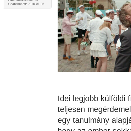
Csatlakozott: 2018-01-05
Idei legjobb külföldi
teljesen megérdemelt
egy tanulmány alapján