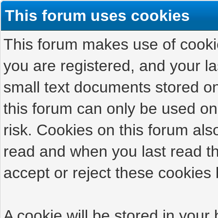
This forum uses cookies
This forum makes use of cookies
you are registered, and your las
small text documents stored on
this forum can only be used on
risk. Cookies on this forum als
read and when you last read t
accept or reject these cookies 
A cookie will be stored in your