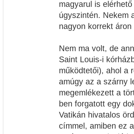
magyarul is elérhető
úgyszintén. Nekem a
nagyon korrekt áron 
Nem ma volt, de ann
Saint Louis-i kórház
működtetői), ahol a r
amúgy az a szárny le
megemlékezett a tört
ben forgatott egy do
Vatikán hivatalos ör
címmel, amiben ez a 