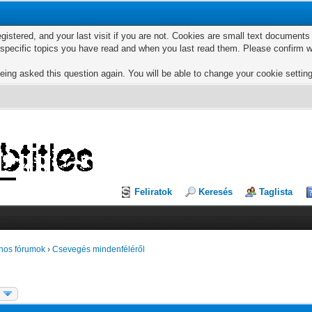
egistered, and your last visit if you are not. Cookies are small text documen
e specific topics you have read and when you last read them. Please confirm w
eing asked this question again. You will be able to change your cookie settings
Feliratok
Keresés
Taglista
nos fórumok
›
Csevegés mindenféléről