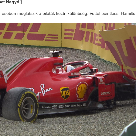
et Nagydíj
 esőben meglátszik a pilóták közti különbség. Vettel pointless, Hamilt