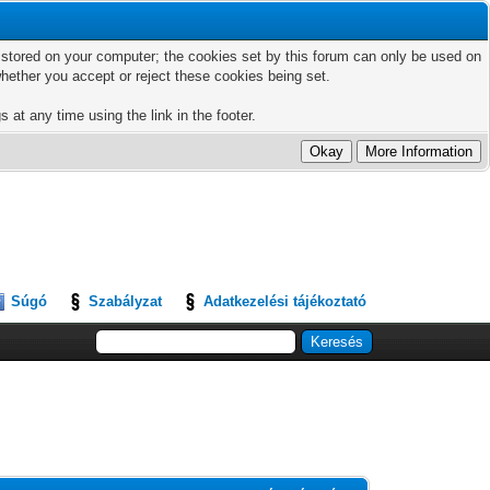
ts stored on your computer; the cookies set by this forum can only be used on
hether you accept or reject these cookies being set.
 at any time using the link in the footer.
Súgó
Szabályzat
Adatkezelési tájékoztató