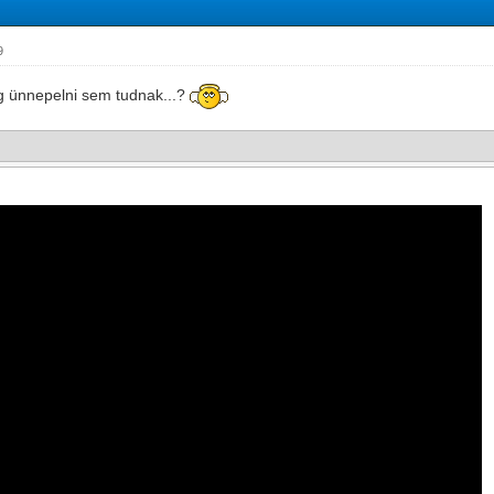
9
 ünnepelni sem tudnak...?