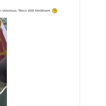
on victorious. Nincs több kérdésem.