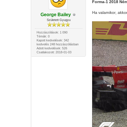
Forma-1 2018 Ném
Ha valamikor, akkor
George Bailey
Született Gyugyu
Hozzászólások: 1 090
Témák: 0
Kapott kedvelések: 342
kedvelés 248 hozzászólásban
Adott kedvelések: 526
Csatlakozott: 2018-01-03