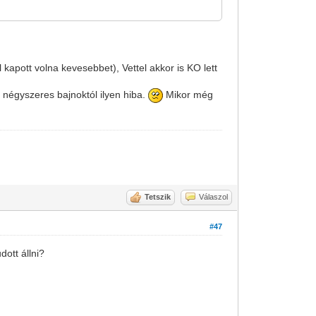
kapott volna kevesebbet), Vettel akkor is KO lett
 négyszeres bajnoktól ilyen hiba.
Mikor még
Tetszik
Válaszol
#47
dott állni?