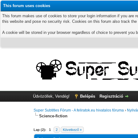
This forum uses cookies
This forum makes use of cookies to store your login information if you are r
this website and pose no security risk. Cookies on this forum also track th
A cookie will be stored in your browser regardless of choice to prevent you b
Üdvözöllek, Vendég!
Belépés
Regisztráció
Super Subtitles Fórum - A feliratok.eu hivatalos fóruma
›
Nyilvá
Science-fiction
Lap (2):
1
2
Következő »