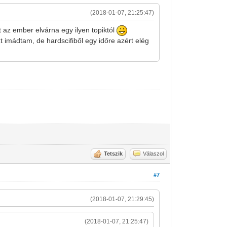
(2018-01-07, 21:25:47)
 az ember elvárna egy ilyen topiktól
t imádtam, de hardscifiből egy időre azért elég
Tetszik
Válaszol
#7
(2018-01-07, 21:29:45)
(2018-01-07, 21:25:47)