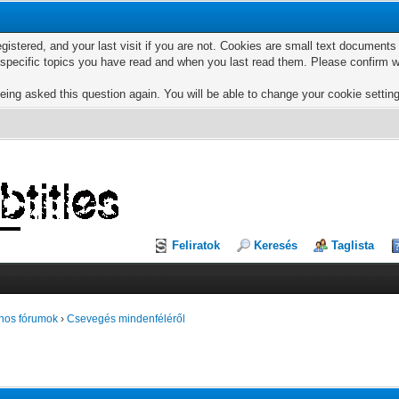
egistered, and your last visit if you are not. Cookies are small text documen
e specific topics you have read and when you last read them. Please confirm w
eing asked this question again. You will be able to change your cookie settings
Feliratok
Keresés
Taglista
nos fórumok
›
Csevegés mindenféléről