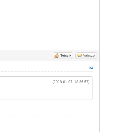
Tetszik
Válaszol
#3
(2018-01-07, 18:36:57)