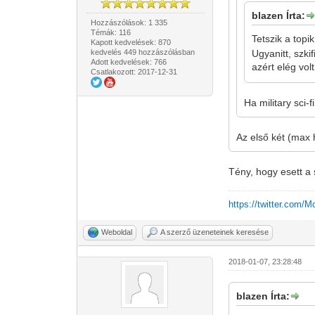
blazen Írta:
Hozzászólások: 1 335
Témák: 116
Tetszik a top
Kapott kedvelések: 870
kedvelés 449 hozzászólásban
Ugyanitt, szki
Adott kedvelések: 766
azért elég vol
Csatlakozott: 2017-12-31
Ha military sci
Az első két (max
Tény, hogy esett a
https://twitter.com/
Weboldal
A szerző üzeneteinek keresése
2018-01-07, 23:28:48
blazen Írta: