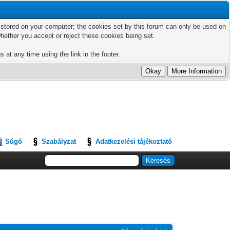
ts stored on your computer; the cookies set by this forum can only be used on
hether you accept or reject these cookies being set.
 at any time using the link in the footer.
Súgó
Szabályzat
Adatkezelési tájékoztató