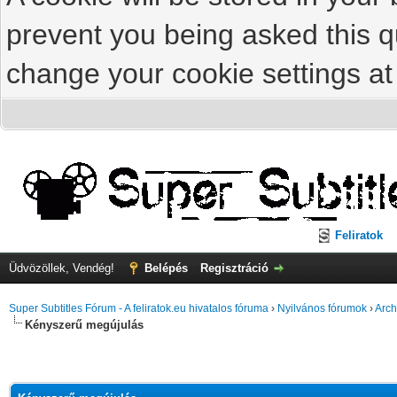
prevent you being asked this qu
change your cookie settings at 
Feliratok
Üdvözöllek, Vendég!
Belépés
Regisztráció
Super Subtitles Fórum - A feliratok.eu hivatalos fóruma
›
Nyilvános fórumok
›
Arch
Kényszerű megújulás