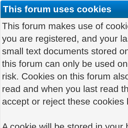
This forum uses cookies
This forum makes use of cookies
you are registered, and your las
small text documents stored on
this forum can only be used on
risk. Cookies on this forum als
read and when you last read t
accept or reject these cookies 
A cookie will be stored in your