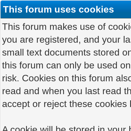
This forum uses cookies
This forum makes use of cookies
you are registered, and your las
small text documents stored on
this forum can only be used on
risk. Cookies on this forum als
read and when you last read t
accept or reject these cookies 
A cookie will be stored in your