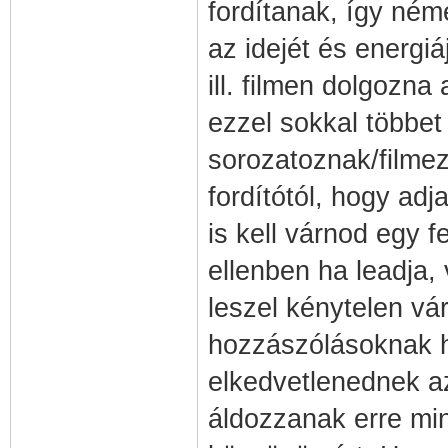
fordítanak, így néme
az idejét és energiá
ill. filmen dolgoz
ezzel sokkal többet
sorozatoznak/filmez
fordítótól, hogy ad
is kell várnod egy f
ellenben ha leadja
leszel kénytelen vá
hozzászólásoknak h
elkedvetlenednek az
áldozzanak erre min