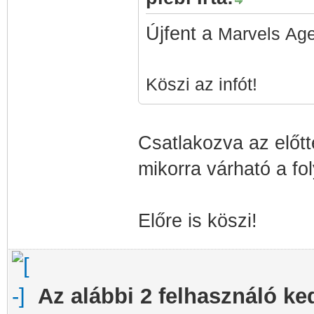
Újfent a
Marvels Agen
Köszi az infót!
Csatlakozva az előt
mikorra várható a fo
Előre is köszi!
Az alábbi 2 felhasználó ke