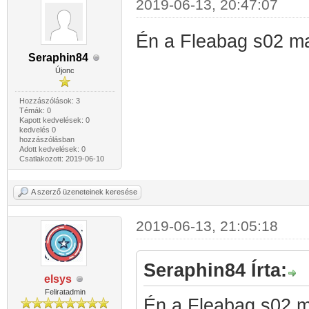
2019-06-13, 20:47:07
Én a Fleabag s02 ma
Seraphin84
Újonc
Hozzászólások: 3
Témák: 0
Kapott kedvelések: 0
kedvelés 0
hozzászólásban
Adott kedvelések: 0
Csatlakozott: 2019-06-10
A szerző üzeneteinek keresése
2019-06-13, 21:05:18
Seraphin84 Írta:
elsys
Feliratadmin
Én a Fleabag s02 ma