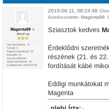
2019-06-11, 08:24:48
(
Üze
Szerkesztette:
Magenta99
. 
Sziasztok kedves
Ma
Magenta99
Állandó tag
Hozzászólások: 74
Érdeklődni szeretnék
Témák: 0
Kapott kedvelések: 15
kedvelés 13
részének (21. és 22.
hozzászólásban
Adott kedvelések: 16
fordítását kábé miko
Csatlakozott: 2018-04-09
Eddigi munkátokat 
Magenta
plebi Írta: