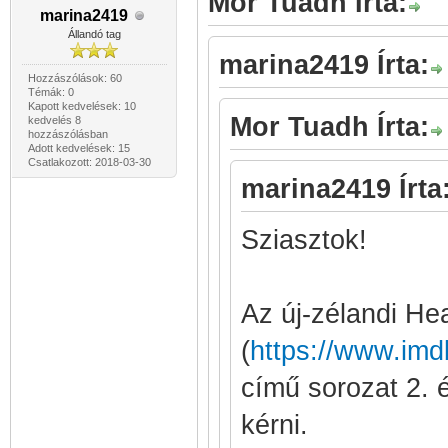
Mor Tuadh Írta:
marina2419
Állandó tag
marina2419 Írta:
Hozzászólások: 60
Témák: 0
Kapott kedvelések: 10
Mor Tuadh Írta:
kedvelés 8
hozzászólásban
Adott kedvelések: 15
Csatlakozott: 2018-03-30
marina2419 Írta
Sziasztok!
Az új-zélandi He
(
https://www.imdb
című sorozat 2. é
kérni.