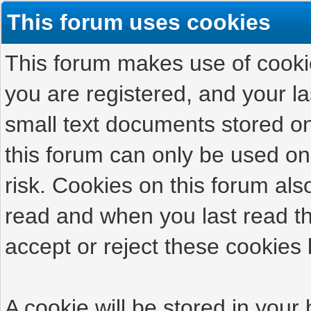
This forum uses cookies
This forum makes use of cookies
you are registered, and your las
small text documents stored on
this forum can only be used on
risk. Cookies on this forum als
read and when you last read t
accept or reject these cookies 
A cookie will be stored in your