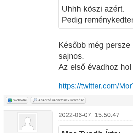
Uhhh köszi azért.
Pedig reménykedtem,
Később még persze k
sajnos.
Az első évadhoz hol t
https://twitter.com/Mo
Weboldal
A szerző üzeneteinek keresése
2022-06-07, 15:50:47