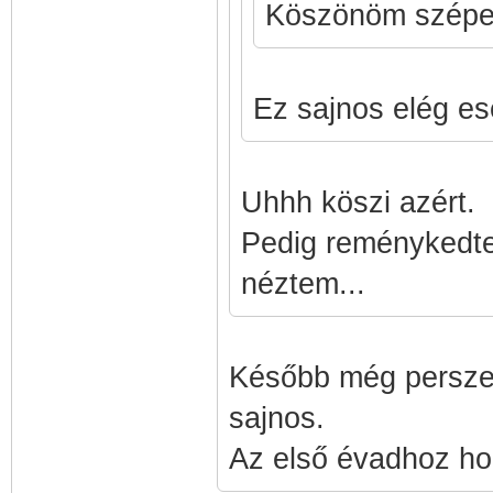
Köszönöm szépe
Ez sajnos elég es
Uhhh köszi azért.
Pedig reménykedtem
néztem...
Később még persze 
sajnos.
Az első évadhoz hol 