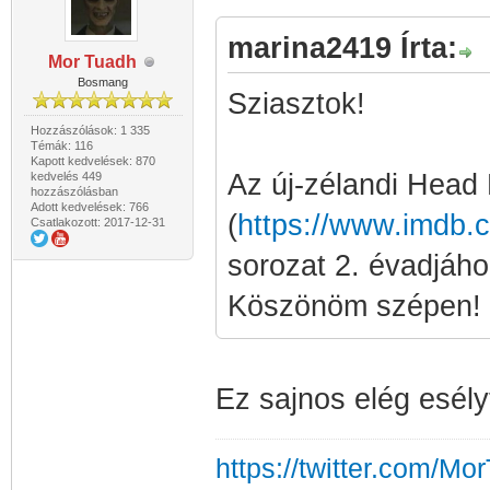
marina2419 Írta:
Mor Tuadh
Bosmang
Sziasztok!
Hozzászólások: 1 335
Témák: 116
Kapott kedvelések: 870
Az új-zélandi Head
kedvelés 449
hozzászólásban
Adott kedvelések: 766
(
https://www.imdb.c
Csatlakozott: 2017-12-31
sorozat 2. évadjához
Köszönöm szépen!
Ez sajnos elég esély
https://twitter.com/Mo