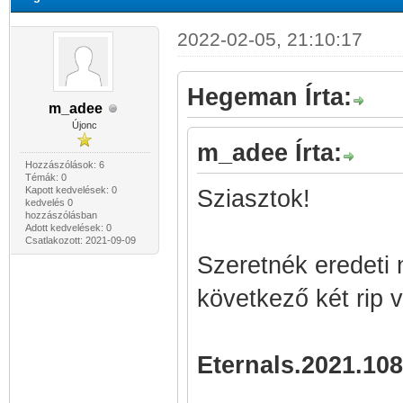
2022-02-05, 21:10:17
Hegeman Írta:
m_adee
Újonc
m_adee Írta:
Hozzászólások: 6
Témák: 0
Kapott kedvelések: 0
Sziasztok!
kedvelés 0
hozzászólásban
Adott kedvelések: 0
Csatlakozott: 2021-09-09
Szeretnék eredeti n
következő két rip 
Eternals.2021.10