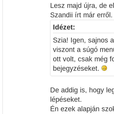
Lesz majd újra, de el
Szandii írt már erről
Idézet:
Szia! Igen, sajnos a
viszont a súgó men
ott volt, csak még 
bejegyzéseket.
De addig is, hogy le
lépéseket.
Én ezek alapján szok