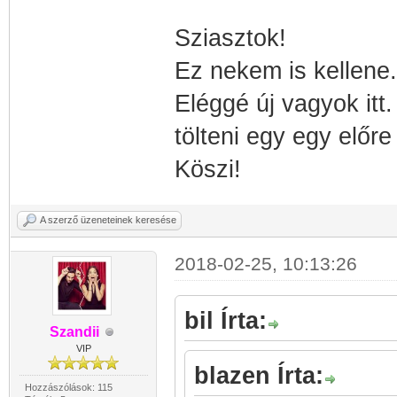
Sziasztok!
Ez nekem is kellene.
Eléggé új vagyok itt.
tölteni egy egy előre
Köszi!
A szerző üzeneteinek keresése
2018-02-25, 10:13:26
bil Írta:
Szandii
VIP
blazen Írta:
Hozzászólások: 115