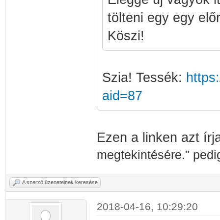
tölteni egy egy elő
Köszi!
Szia! Tessék:
https
aid=87
Ezen a linken azt írj
megtekintésére." pedi
A szerző üzeneteinek keresése
2018-04-16, 10:29:20