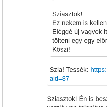
Sziasztok!
Ez nekem is kellen
Eléggé új vagyok it
tölteni egy egy elő
Köszi!
Szia! Tessék:
https
aid=87
Sziasztok! Én is besz