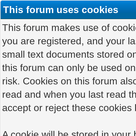
This forum uses cookies
This forum makes use of cookies
you are registered, and your las
small text documents stored on
this forum can only be used on
risk. Cookies on this forum als
read and when you last read t
accept or reject these cookies 
A cookie will be stored in your