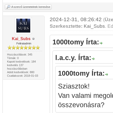
A szerző üzeneteinek keresése
2024-12-31, 08:26:42
(
Üze
Szerkesztette:
Kai_Subs
. Ed
Kai_Subs
1000tomy Írta:
Feliratadmin
Hozzászólások: 345
l.a.c.y. Írta:
Témák: 0
Kapott kedvelések: 184
kedvelés 137
hozzászólásban
1000tomy Írta:
Adott kedvelések: 880
Csatlakozott: 2018-01-03
Sziasztok!
Van valami megol
összevonásra?