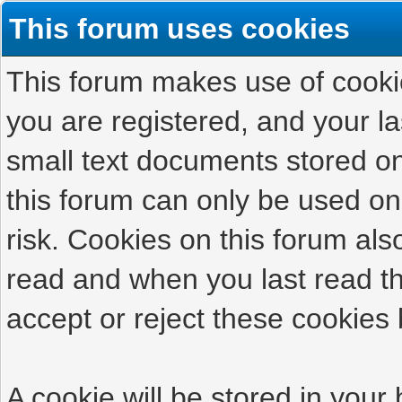
This forum uses cookies
This forum makes use of cookies
you are registered, and your las
small text documents stored on
this forum can only be used on
risk. Cookies on this forum als
read and when you last read t
accept or reject these cookies 
A cookie will be stored in your