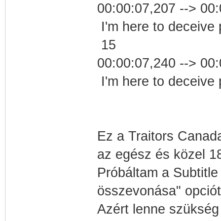
00:00:07,207 --> 00
I'm here to deceive 
15
00:00:07,240 --> 00
I'm here to deceive
Ez a Traitors Canada
az egész és közel 18.
Próbáltam a Subtitl
összevonása" opciót
Azért lenne szükség