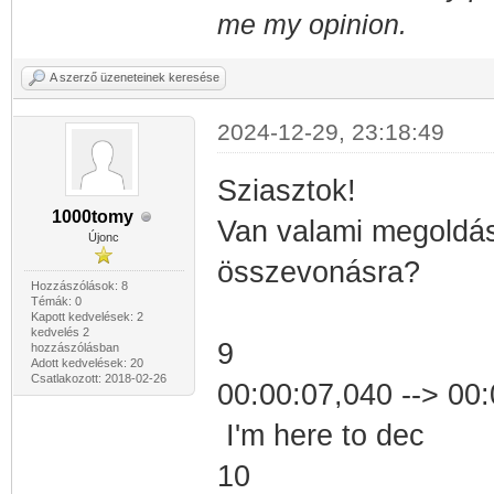
me my opinion.
A szerző üzeneteinek keresése
2024-12-29, 23:18:49
Sziasztok!
1000tomy
Van valami megoldás
Újonc
összevonásra?
Hozzászólások: 8
Témák: 0
Kapott kedvelések: 2
kedvelés 2
9
hozzászólásban
Adott kedvelések: 20
Csatlakozott: 2018-02-26
00:00:07,040 --> 00
I'm here to dec
10